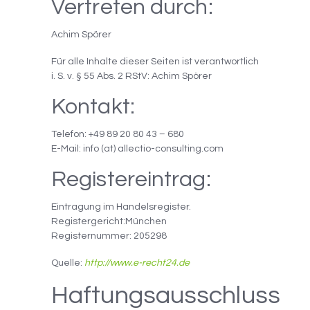
Vertreten durch:
Achim Spörer
Für alle Inhalte dieser Seiten ist verantwortlich
i. S. v. § 55 Abs. 2 RStV: Achim Spörer
Kontakt:
Telefon: +49 89 20 80 43 – 680
E-Mail: info (at) allectio-consulting.com
Registereintrag:
Eintragung im Handelsregister.
Registergericht:München
Registernummer: 205298
Quelle:
http://www.e-recht24.de
Haftungsausschluss